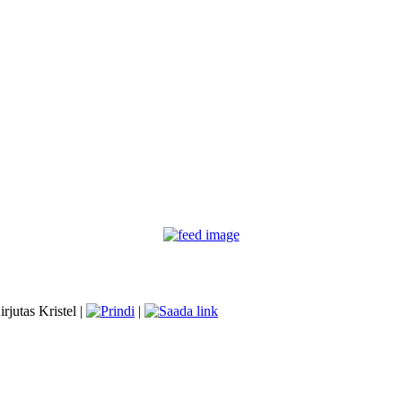
irjutas Kristel |
|