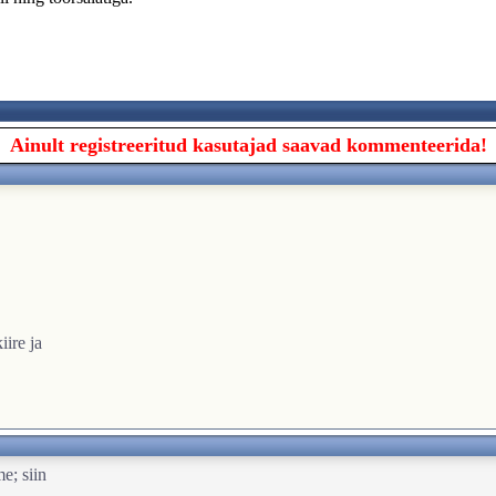
Ainult registreeritud kasutajad saavad kommenteerida!
iire ja
e; siin