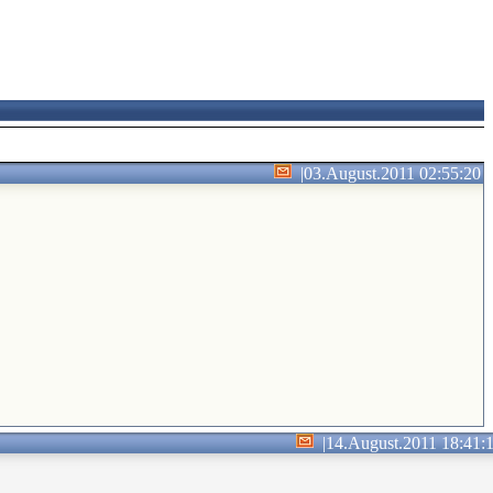
|
03.August.2011 02:55:20
|
14.August.2011 18:41: