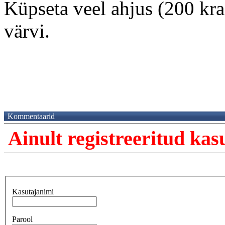
Küpseta veel ahjus (200 kraa
värvi.
Kommentaarid
Ainult registreeritud ka
Kasutajanimi
Parool