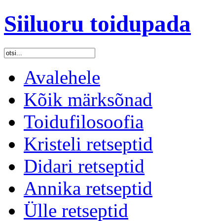
Siiluoru toidupada
Avalehele
Kõik märksõnad
Toidufilosoofia
Kristeli retseptid
Didari retseptid
Annika retseptid
Ülle retseptid