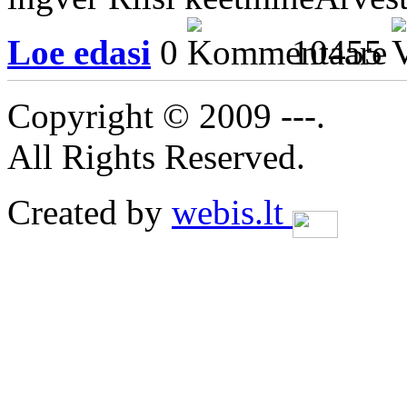
Loe edasi
0
10455
Copyright © 2009 ---.
All Rights Reserved.
Created by
webis.lt