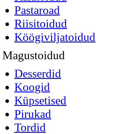
Pastaroad
Riisitoidud
Köögiviljatoidud
Magustoidud
Desserdid
Koogid
Küpsetised
Pirukad
Tordid