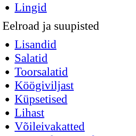
Lingid
Eelroad ja suupisted
Lisandid
Salatid
Toorsalatid
Köögiviljast
Küpsetised
Lihast
Võileivakatted