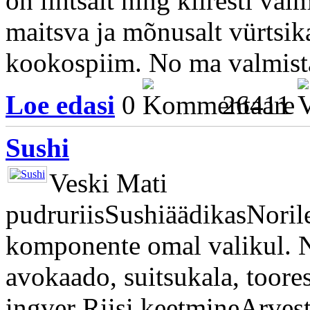
on lihtsalt ning kiiresti val
maitsva ja mõnusalt vürtsik
kookospiim. No ma valmistas
Loe edasi
0
26411
Sushi
Veski Mati
pudruriisSushiäädikasNoril
komponente omal valikul. N
avokaado, suitsukala, toore
ingver Riisi keetmineArvesta