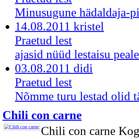
Minusugune hädaldaja-pi
14.08.2011 kristel
Praetud lest
ajasid nüüd lestaisu peale
03.08.2011 didi
Praetud lest
Nõmme turu lestad olid tä
Chili con carne
Chili con carne Kog