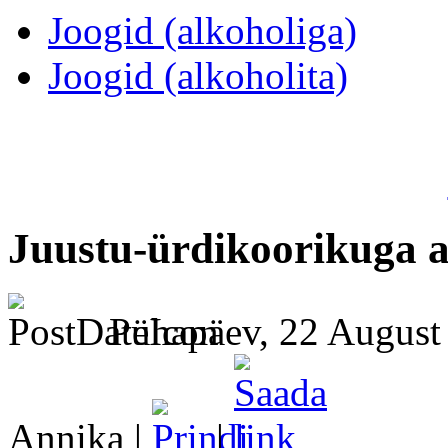
Joogid (alkoholiga)
Joogid (alkoholita)
Juustu-ürdikoorikuga 
Pühapäev, 22 August
Annika |
|