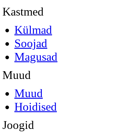
Kastmed
Külmad
Soojad
Magusad
Muud
Muud
Hoidised
Joogid