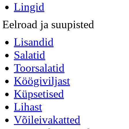
Lingid
Eelroad ja suupisted
Lisandid
Salatid
Toorsalatid
Köögiviljast
Küpsetised
Lihast
Võileivakatted