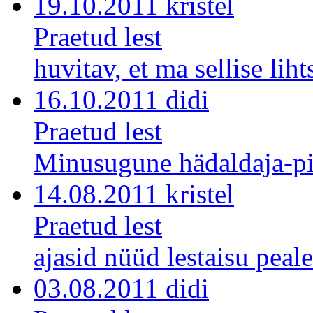
19.10.2011 kristel
Praetud lest
huvitav, et ma sellise lihts
16.10.2011 didi
Praetud lest
Minusugune hädaldaja-pi
14.08.2011 kristel
Praetud lest
ajasid nüüd lestaisu peale
03.08.2011 didi