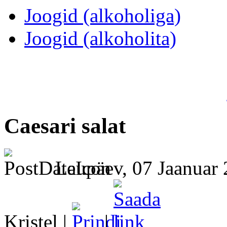
Joogid (alkoholiga)
Joogid (alkoholita)
Caesari salat
Laupäev, 07 Jaanuar 
Kristel |
|