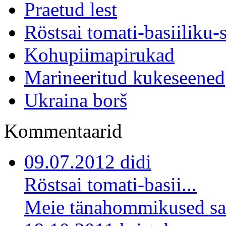
Praetud lest
Röstsai tomati-basiiliku-
Kohupiimapirukad
Marineeritud kukeseened
Ukraina borš
Kommentaarid
09.07.2012 didi
Röstsai tomati-basii...
Meie tänahommikused sai