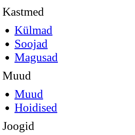
Kastmed
Külmad
Soojad
Magusad
Muud
Muud
Hoidised
Joogid