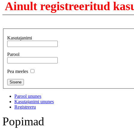
Ainult registreeritud ka
Kasutajanimi
Parool
Pea meeles
Parool ununes
Kasutajanimi ununes
Registreeru
Popimad