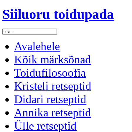
Siiluoru toidupada
Avalehele
Kõik märksõnad
Toidufilosoofia
Kristeli retseptid
Didari retseptid
Annika retseptid
Ülle retseptid