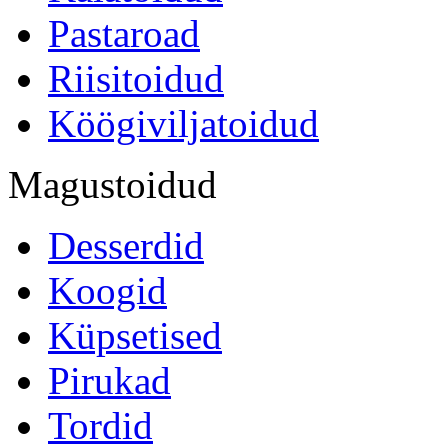
Pastaroad
Riisitoidud
Köögiviljatoidud
Magustoidud
Desserdid
Koogid
Küpsetised
Pirukad
Tordid