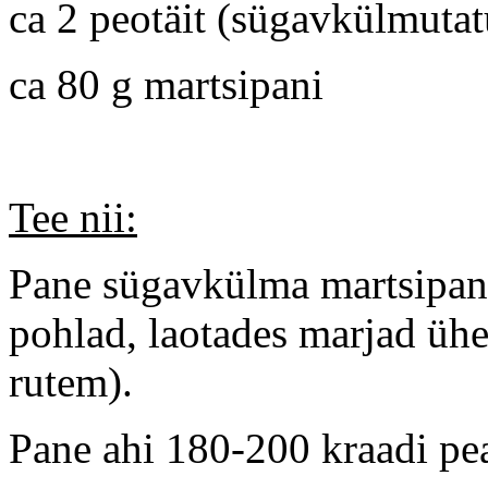
ca 2 peotäit (sügavkülmutat
ca 80 g martsipani
Tee nii:
Pane sügavkülma martsipanit
pohlad, laotades marjad ühe 
rutem).
Pane ahi 180-200 kraadi pea