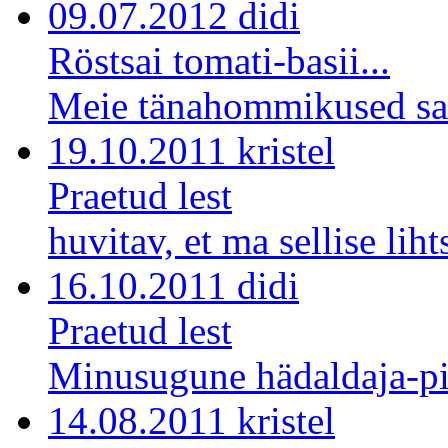
09.07.2012 didi
Röstsai tomati-basii...
Meie tänahommikused sai
19.10.2011 kristel
Praetud lest
huvitav, et ma sellise lihts
16.10.2011 didi
Praetud lest
Minusugune hädaldaja-pi
14.08.2011 kristel