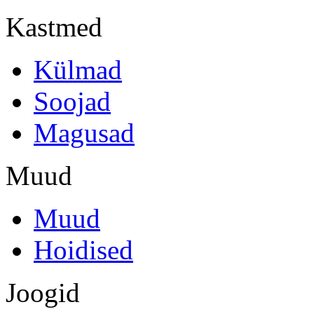
Kastmed
Külmad
Soojad
Magusad
Muud
Muud
Hoidised
Joogid