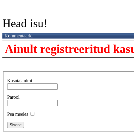
Head isu!
Kommentaarid
Ainult registreeritud ka
Kasutajanimi
Parool
Pea meeles