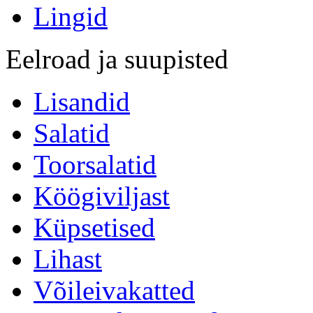
Lingid
Eelroad ja suupisted
Lisandid
Salatid
Toorsalatid
Köögiviljast
Küpsetised
Lihast
Võileivakatted