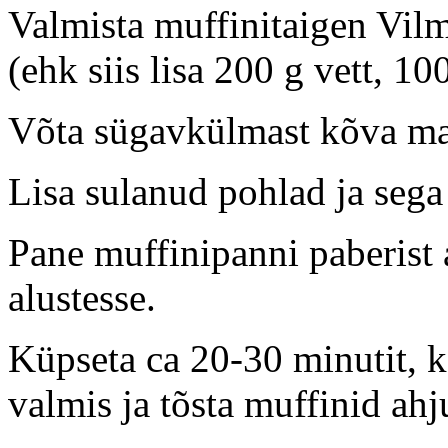
Valmista muffinitaigen Vilm
(ehk siis lisa 200 g vett, 100
Võta sügavkülmast kõva mart
Lisa sulanud pohlad ja sega 
Pane muffinipanni paberist a
alustesse.
Küpseta ca 20-30 minutit, ko
valmis ja tõsta muffinid ahju