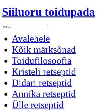
Siiluoru toidupada
Avalehele
Kõik märksõnad
Toidufilosoofia
Kristeli retseptid
Didari retseptid
Annika retseptid
Ülle retseptid