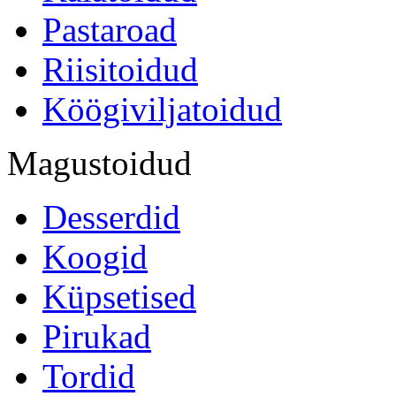
Pastaroad
Riisitoidud
Köögiviljatoidud
Magustoidud
Desserdid
Koogid
Küpsetised
Pirukad
Tordid