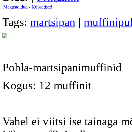
Magustoidud - Küpsetised
Tags:
martsipan
|
muffinipu
Pohla-martsipanimuffinid
Kogus: 12 muffinit
Vahel ei viitsi ise tainaga mö