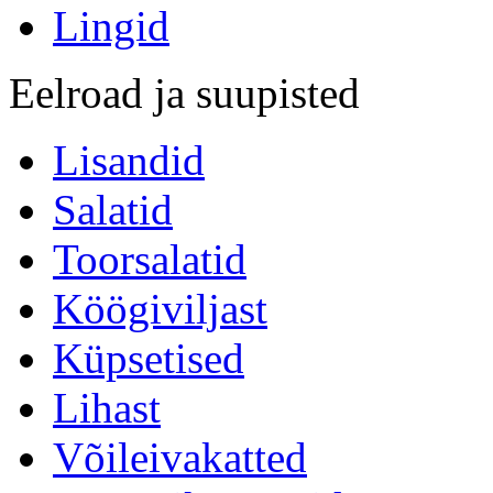
Lingid
Eelroad ja suupisted
Lisandid
Salatid
Toorsalatid
Köögiviljast
Küpsetised
Lihast
Võileivakatted