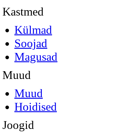
Kastmed
Külmad
Soojad
Magusad
Muud
Muud
Hoidised
Joogid