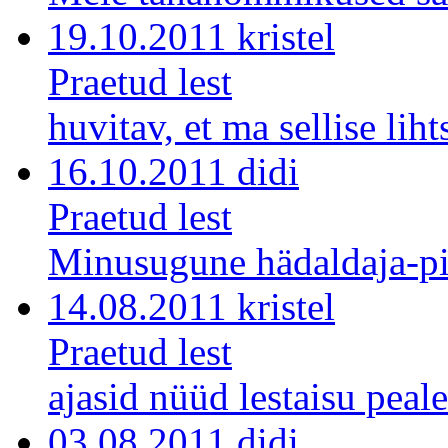
19.10.2011 kristel
Praetud lest
huvitav, et ma sellise lihts
16.10.2011 didi
Praetud lest
Minusugune hädaldaja-pi
14.08.2011 kristel
Praetud lest
ajasid nüüd lestaisu peale
03.08.2011 didi