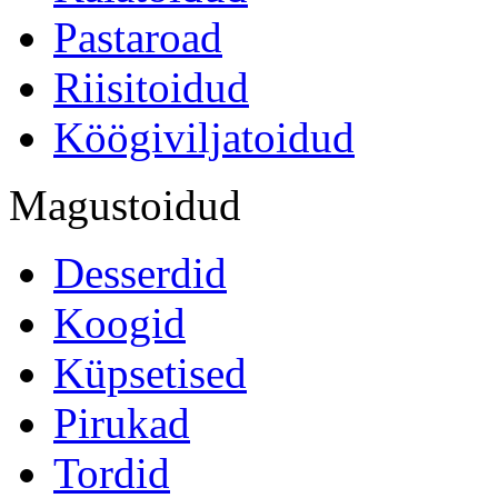
Pastaroad
Riisitoidud
Köögiviljatoidud
Magustoidud
Desserdid
Koogid
Küpsetised
Pirukad
Tordid