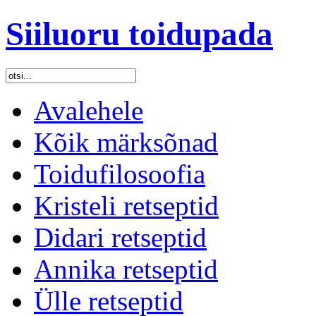
Siiluoru toidupada
Avalehele
Kõik märksõnad
Toidufilosoofia
Kristeli retseptid
Didari retseptid
Annika retseptid
Ülle retseptid