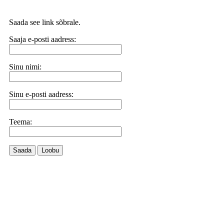
Saada see link sõbrale.
Saaja e-posti aadress:
Sinu nimi:
Sinu e-posti aadress:
Teema:
Saada
Loobu